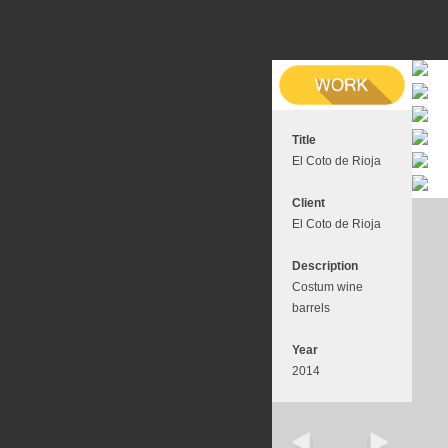
Title
El Coto de Rioja
Client
El Coto de Rioja
Description
Costum wine
barrels
Year
2014