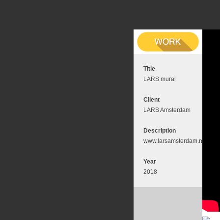
Title
LARS mural
Client
LARS Amsterdam
Description
www.larsamsterdam.nl
Year
2018